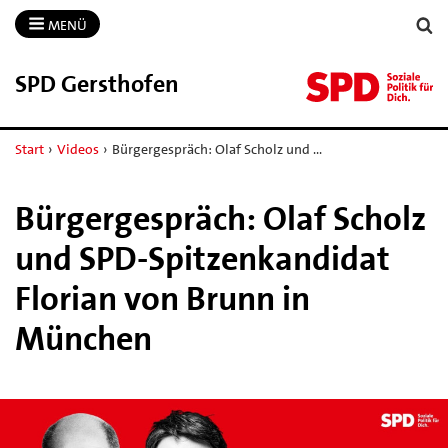
MENÜ
SPD Gersthofen
Start
›
Videos
›
Bürgergespräch: Olaf Scholz und …
Bürgergespräch: Olaf Scholz
und SPD-Spitzenkandidat
Florian von Brunn in
München