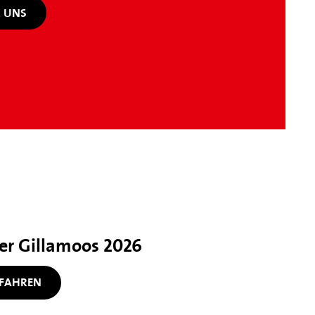
 UNS
her Gillamoos 2026
FAHREN