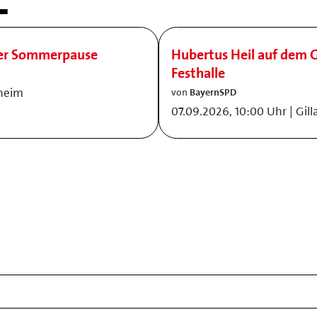
der Sommerpause
Hubertus Heil auf dem G
Festhalle
nheim
von
BayernSPD
07.09.2026, 10:00 Uhr | Gil