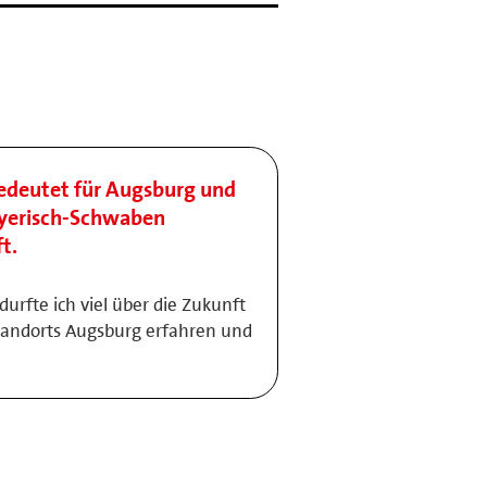
bedeutet für Augsburg und
ayerisch-Schwaben
t.
urfte ich viel über die Zukunft
Standorts Augsburg erfahren und