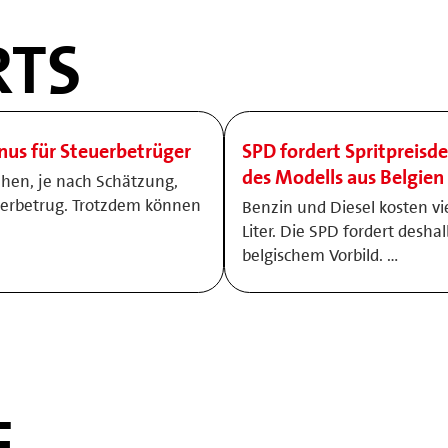
TS
onus für Steuerbetrüger
SPD fordert Spritpreisde
des Modells aus Belgien
ehen, je nach Schätzung,
uerbetrug. Trotzdem können
Benzin und Diesel kosten vi
Liter. Die SPD fordert desha
belgischem Vorbild. …
E