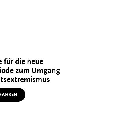
 für die neue
iode zum Umgang
htsextremismus
FAHREN