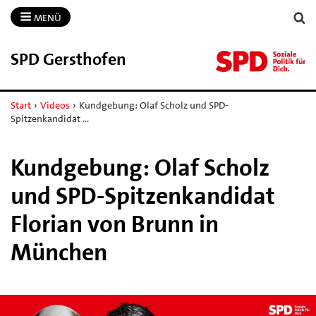
MENÜ
SPD Gersthofen
Start
›
Videos
›
Kundgebung: Olaf Scholz und SPD-
Spitzenkandidat …
Kundgebung: Olaf Scholz
und SPD-Spitzenkandidat
Florian von Brunn in
München